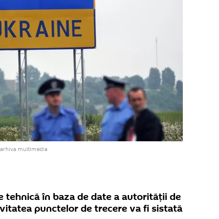
 arhiva multimedia
e tehnică în baza de date a autorității de
vitatea punctelor de trecere va fi sistată