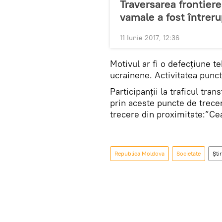
Traversarea frontiere
vamale a fost întreru
11 Iunie 2017, 12:36
Motivul ar fi o defecțiune te
ucrainene. Activitatea punct
Participanții la traficul tra
prin aceste puncte de trece
trecere din proximitate:”Ce
Republica Moldova
Societate
Știr