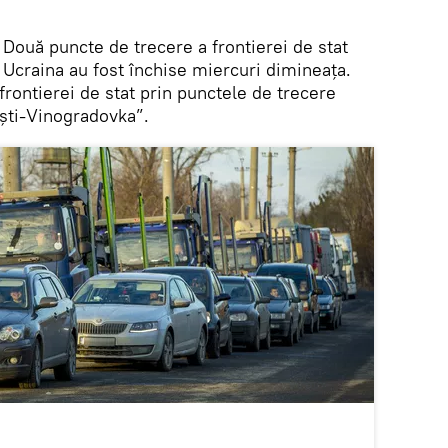
Două puncte de trecere a frontierei de stat
 Ucraina au fost închise miercuri dimineața.
frontierei de stat prin punctele de trecere
ești-Vinogradovka”.