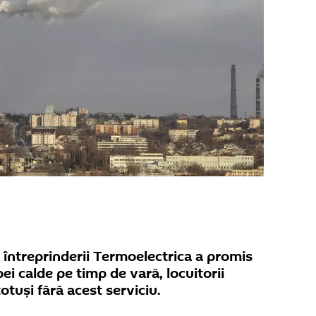
 întreprinderii Termoelectrica a promis
pei calde pe timp de vară, locuitorii
otuși fără acest serviciu.