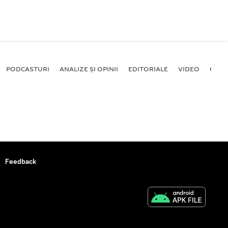
PODCASTURI
ANALIZE ȘI OPINII
EDITORIALE
VIDEO
GALE
Feedback