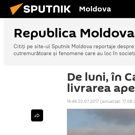
Moldova
Republica Moldova
Citiți pe site-ul Sputnik Moldova reportaje despre o
cutremurătoare și fenomene care au loc în societ
De luni, în C
livrarea ape
16:46 22.07.2017
(actualizat:
17:08 