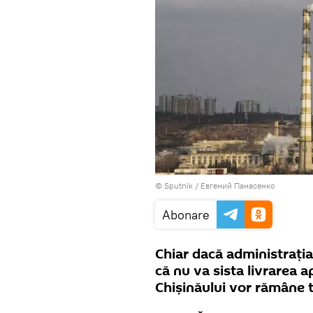
© Sputnik / Евгений Панасенко
Abonare
Chiar dacă administrația
că nu va sista livrarea a
Chișinăului vor rămâne t