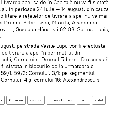
Livrarea apei calde în Capitală nu va fi sistată
tuși, în perioada 24 iulie — 14 august, din cauza
abilitare a rețelelor de livrare a apei nu va mai
zile Drumul Schinoasei, Miorița, Academiei,
Ialoveni, Șoseaua Hâncești 62-83, Sprincenoaia,
.
august, pe strada Vasile Lupu vor fi efectuate
i de livrare a apei în perimetrul din
linschi, Cornului și Drumul Taberei. Din această
 fi sistată în blocurile de la următoarele
 59/1, 59/2; Cornului, 3/1; pe segmentul
, Cornului, 4 și cornului 16; Alexandrescu și
ii
Chișinău
capitala
Termoelectrica
livrat
sistat