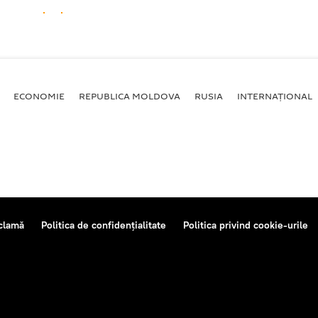
ECONOMIE
REPUBLICA MOLDOVA
RUSIA
INTERNAȚIONAL
clamă
Politica de confidențialitate
Politica privind cookie-urile