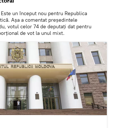
ctoral
. Este un început nou pentru Republica
itică. Așa a comentat președintele
u, votul celor 74 de deputați dat pentru
orțional de vot la unul mixt.