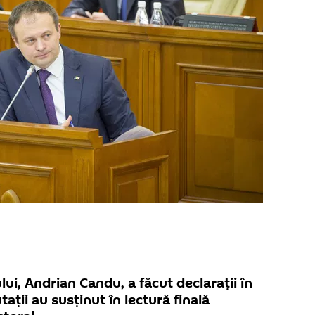
ui, Andrian Candu, a făcut declarații în
ații au susținut în lectură finală