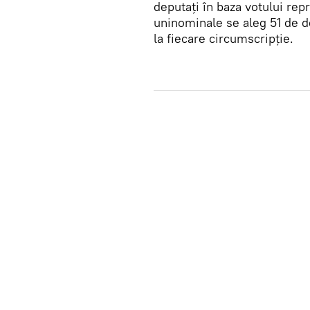
deputaţi în baza votului repr
uninominale se aleg 51 de de
la fiecare circumscripţie.