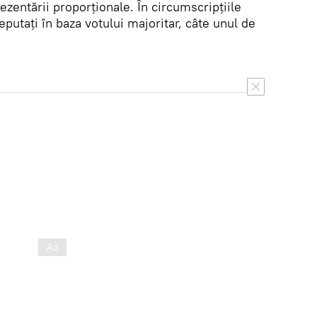
ezentării proporţionale. În circumscripţiile
putaţi în baza votului majoritar, câte unul de