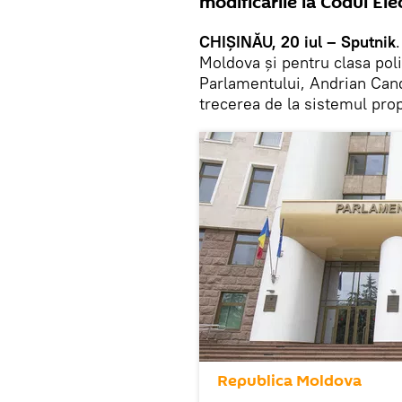
modificările la Codul Ele
CHIȘINĂU, 20 iul – Sputnik
Moldova și pentru clasa pol
Parlamentului, Andrian Cand
trecerea de la sistemul prop
Republica Moldova