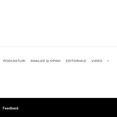
PODCASTURI
ANALIZE ȘI OPINII
EDITORIALE
VIDEO
GALE
Feedback