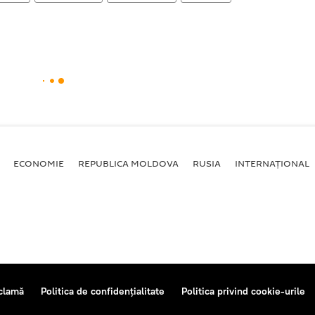
ECONOMIE
REPUBLICA MOLDOVA
RUSIA
INTERNAȚIONAL
clamă
Politica de confidențialitate
Politica privind cookie-urile