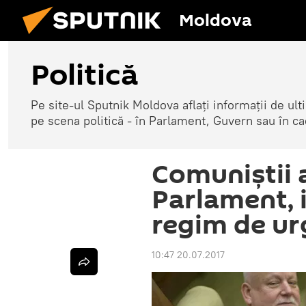
Moldova
Politică
Pe site-ul Sputnik Moldova aflați informații de u
pe scena politică - în Parlament, Guvern sau în cad
Comuniștii 
Parlament, 
regim de ur
10:47 20.07.2017