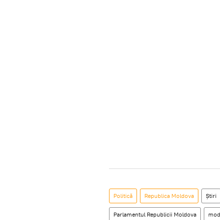
Politică
Republica Moldova
Știri
Parlamentul Republicii Moldova
modi