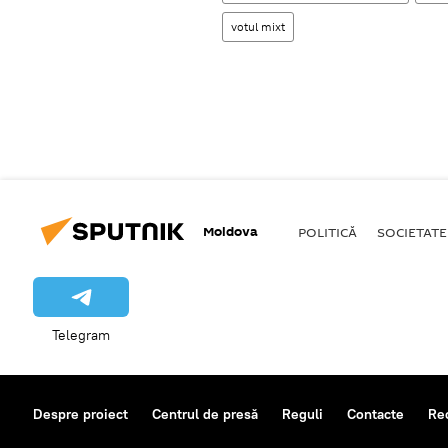
votul mixt
Moldova
POLITICĂ
SOCIETATE
Telegram
Despre proiect
Centrul de presă
Reguli
Contacte
Re