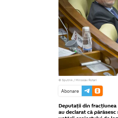
© Sputnik / Miroslav Rotari
Abonare
Deputații din fracțiunea
au declarat că părăsesc 