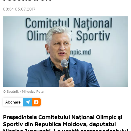
08:34 05.07.2017
© Sputnik / Miroslav Rotari
Abonare
Președintele Comitetului Național Olimpic și
Sportiv din Republica Moldova, deputatul