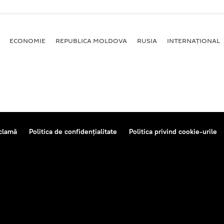
ECONOMIE
REPUBLICA MOLDOVA
RUSIA
INTERNAȚIONAL
clamă
Politica de confidențialitate
Politica privind cookie-urile