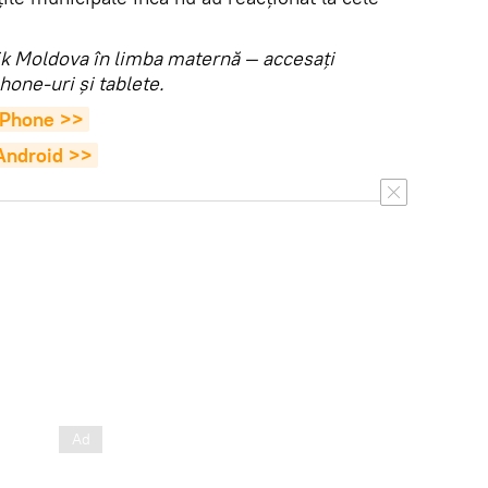
utnik Moldova în limba maternă — accesaţi
hone-uri şi tablete.
 iPhone >>
 Android >>