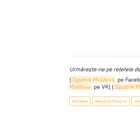
Urmărește-ne pe rețelele de 
|
Sputnik Moldova
pe Faceb
Moldova
pe VK| |
Sputnik 
Societate
Republica Moldova
Vid