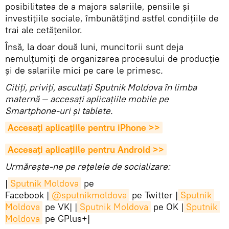
posibilitatea de a majora salariile, pensiile și
investițiile sociale, îmbunătățind astfel condițiile de
trai ale cetățenilor.
Însă, la doar două luni, muncitorii sunt deja
nemulțumiți de organizarea procesului de producție
și de salariile mici pe care le primesc
.
Citiţi, priviţi, ascultaţi Sputnik Moldova în limba
maternă — accesaţi aplicaţiile mobile pe
Smartphone-uri şi tablete.
Accesaţi aplicaţiile pentru iPhone >>
Accesaţi aplicaţiile pentru Android >>
Urmărește-ne pe rețelele de socializare:
|
Sputnik Moldova
pe
Facebook |
@sputnikmoldova
pe Twitter |
Sputnik 
Moldova
pe VK| |
Sputnik Moldova
pe OK |
Sputnik 
Moldova
pe GPlus+|