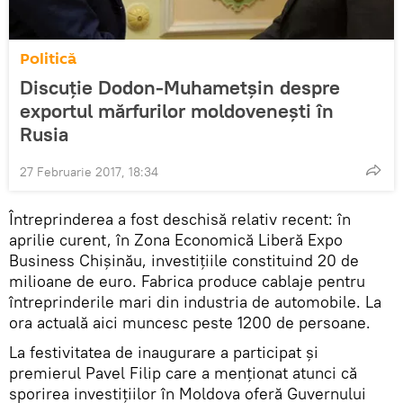
Politică
Discuție Dodon-Muhametșin despre
exportul mărfurilor moldovenești în
Rusia
27 Februarie 2017, 18:34
Întreprinderea a fost deschisă relativ recent: în
aprilie curent, în Zona Economică Liberă Expo
Business Chișinău, investițiile constituind 20 de
milioane de euro. Fabrica produce cablaje pentru
întreprinderile mari din industria de automobile. La
ora actuală aici muncesc peste 1200 de persoane.
La festivitatea de inaugurare a participat și
premierul Pavel Filip care a menționat atunci că
sporirea investițiilor în Moldova oferă Guvernului