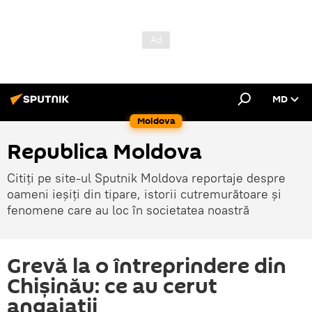
MD
Moldova
Republica Moldova
Citiți pe site-ul Sputnik Moldova reportaje despre
oameni ieșiți din tipare, istorii cutremurătoare și
fenomene care au loc în societatea noastră
Grevă la o întreprindere din
Chișinău: ce au cerut
angajații