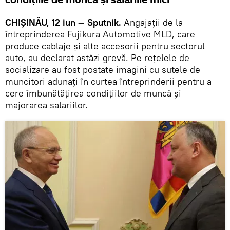
condițiile de muncă și salariile mici
CHIȘINĂU, 12 iun — Sputnik.
Angajații de la
întreprinderea Fujikura Automotive MLD, care
produce cablaje și alte accesorii pentru sectorul
auto, au declarat astăzi grevă. Pe rețelele de
socializare au fost postate imagini cu sutele de
muncitori adunați în curtea întreprinderii pentru a
cere îmbunătățirea condițiilor de muncă și
majorarea salariilor.