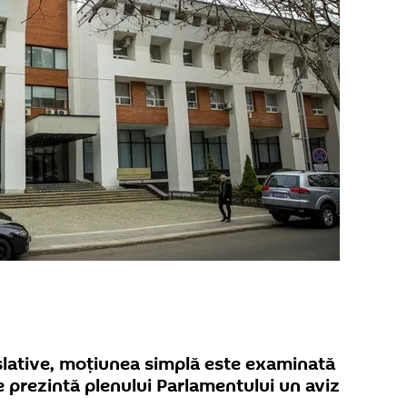
slative, moțiunea simplă este examinată
re prezintă plenului Parlamentului un aviz