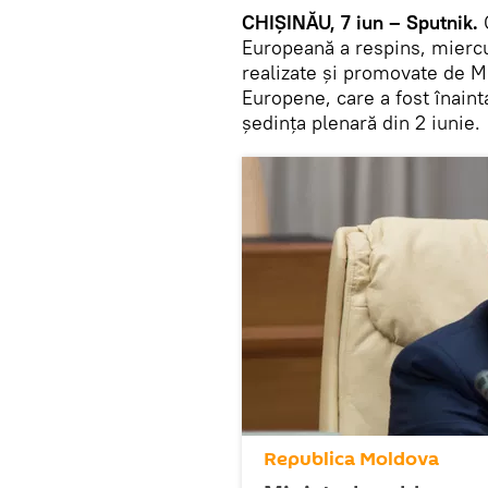
CHIȘINĂU, 7 iun – Sputnik.
C
Europeană a respins, miercu
realizate și promovate de Mi
Europene, care a fost înain
ședința plenară din 2 iunie.
Republica Moldova