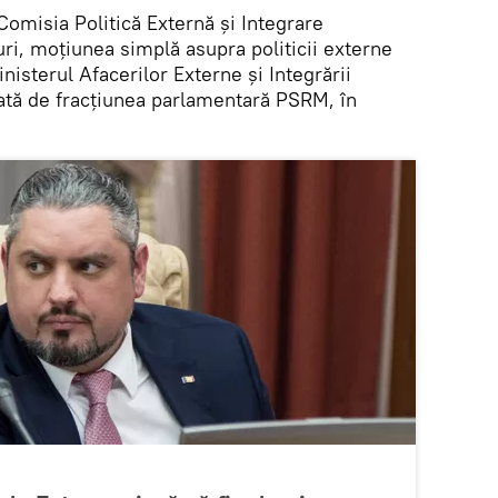
omisia Politică Externă și Integrare
ri, moțiunea simplă asupra politicii externe
nisterul Afacerilor Externe și Integrării
tată de fracțiunea parlamentară PSRM, în