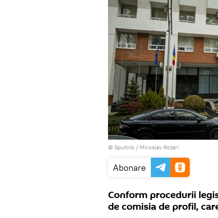
© Sputnik / Miroslav Rotari
Abonare
Conform procedurii legi
de comisia de profil, ca