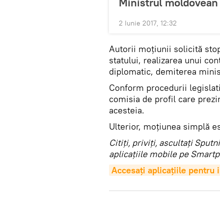
Ministrul moldovean 
2 Iunie 2017, 12:32
Autorii moțiunii solicită stop
statului, realizarea unui cont
diplomatic, demiterea minis
Conform procedurii legislat
comisia de profil care prezi
acesteia.
Ulterior, moțiunea simplă es
Citiţi, priviţi, ascultaţi Sp
aplicaţiile mobile pe Smartp
Accesaţi aplicaţiile pentru