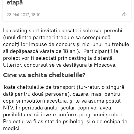
etapă
23 Mai 2017, 18:10
La casting sunt invitați dansatori solo sau perechi
(unul dintre parteneri trebuie să corespundă
condițiilor impuse de concurs și nici unul nu trebuie
să depășească vârsta de 18 ani). Participanții la
proiect vor fi selectați prin casting la distanță.
Ulterior, concursul se va desfășura la Moscova.
Cine va achita cheltuielile?
Toate cheltuielile de transport (tur-retur, o singură
dată pentru două persoane), cazare, mas, pentru
copii și însoțitorii acestuia, și le va asuma postul
NTV. În perioada anului școlar, copii vor avea
posibilitatea să învețe conform programei școlare.
Proiectul va fi asistat de psihologi și o de echipă de
medici.