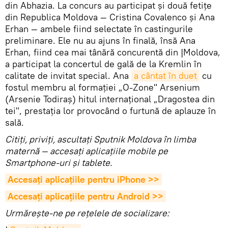
din Abhazia. La concurs au participat și două fetițe
din Republica Moldova — Cristina Covalenco și Ana
Erhan — ambele fiind selectate în castingurile
preliminare. Ele nu au ajuns în finală, însă Ana
Erhan, fiind cea mai tânără concurentă din |Moldova,
a participat la concertul de gală de la Kremlin în
calitate de invitat special. Ana
a cântat în duet
cu
fostul membru al formației „O-Zone" Arsenium
(Arsenie Todiraș) hitul internațional „Dragostea din
tei", prestația lor provocând o furtună de aplauze în
sală.
Citiţi, priviţi, ascultaţi Sputnik Moldova în limba
maternă — accesaţi aplicaţiile mobile pe
Smartphone-uri şi tablete.
Accesaţi aplicaţiile pentru iPhone >>
Accesaţi aplicaţiile pentru Android >>
Urmărește-ne pe rețelele de socializare: