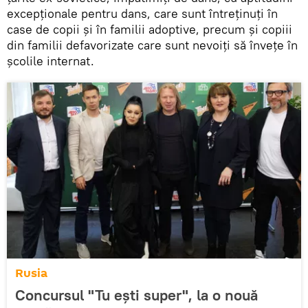
excepționale pentru dans, care sunt întreținuți în
case de copii și în familii adoptive, precum și copiii
din familii defavorizate care sunt nevoiți să învețe în
școlile internat.
Rusia
Concursul "Tu ești super", la o nouă