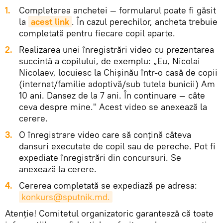
Completarea anchetei — formularul poate fi găsit
la
acest link
. În cazul perechilor, ancheta trebuie
completată pentru fiecare copil aparte.
Realizarea unei înregistrări video cu prezentarea
succintă a copilului, de exemplu: „Eu, Nicolai
Nicolaev, locuiesc la Chișinău într-o casă de copii
(internat/familie adoptivă/sub tutela bunicii) Am
10 ani. Dansez de la 7 ani. În continuare — câte
ceva despre mine." Acest video se anexează la
cerere.
O înregistrare video care să conțină câteva
dansuri executate de copil sau de pereche. Pot fi
expediate înregistrări din concursuri. Se
anexează la cerere.
Cererea completată se expediază pe adresa:
konkurs@sputnik.md.
Atenție! Comitetul organizatoric garantează că toate