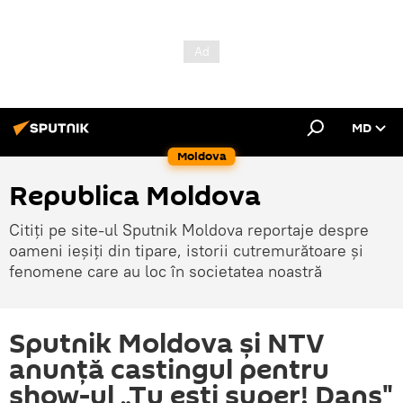
MD
Moldova
Republica Moldova
Citiți pe site-ul Sputnik Moldova reportaje despre
oameni ieșiți din tipare, istorii cutremurătoare și
fenomene care au loc în societatea noastră
Sputnik Moldova și NTV
anunță castingul pentru
show-ul „Tu ești super! Dans"