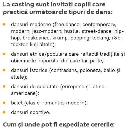
La casting sunt invitați copiii care
practică următoarele tipuri de dans:
dansuri moderne (free dance, contemporary,
modern; jazz-modern; hustle, street-dance, hip-
hop, breakdance, krump, popping, locking, r&b,
tecktonik și altele);
dansuri etnice/populare care reflectă tradițiile și
obiceiurile poporului din care fac parte;
dansuri istorice (contradans, poloneza, ballo și
altele);
dansuri de societate (europene și latino-
americane);
balet (clasic, romantic, modern);
dansuri sportive.
Cum și unde pot fi expediate cererile: