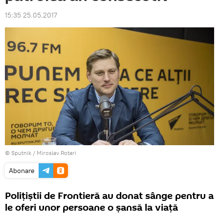
15:35 25.05.2017
© Sputnik / Miroslav Rotari
Abonare
Polițiștii de Frontieră au donat sânge pentru a
le oferi unor persoane o șansă la viață