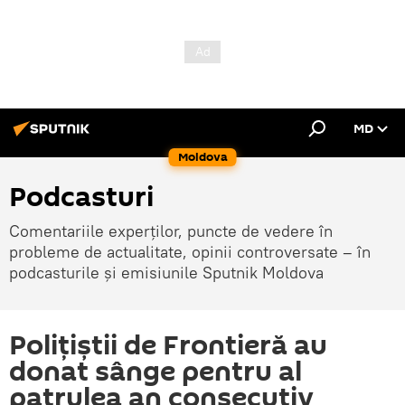
MD
Moldova
Podcasturi
Comentariile experților, puncte de vedere în
probleme de actualitate, opinii controversate – în
podcasturile și emisiunile Sputnik Moldova
Polițiștii de Frontieră au
donat sânge pentru al
patrulea an consecutiv