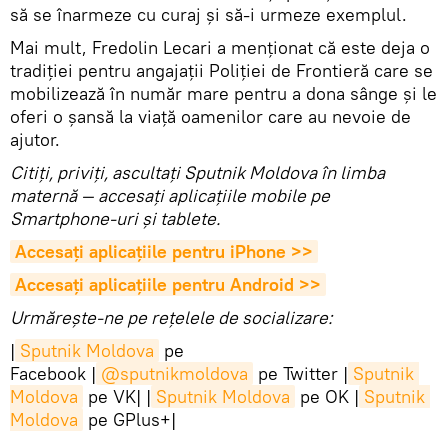
să se înarmeze cu curaj și să-i urmeze exemplul.
Mai mult, Fredolin Lecari a menționat că este deja o
tradiției pentru angajații Poliției de Frontieră care se
mobilizează în număr mare pentru a dona sânge și le
oferi o șansă la viață oamenilor care au nevoie de
ajutor.
Citiţi, priviţi, ascultaţi Sputnik Moldova în limba
maternă — accesaţi aplicaţiile mobile pe
Smartphone-uri şi tablete.
Accesaţi aplicaţiile pentru iPhone >>
Accesaţi aplicaţiile pentru Android >>
Urmărește-ne pe rețelele de socializare:
|
Sputnik Moldova
pe
Facebook |
@sputnikmoldova
pe Twitter |
Sputnik 
Moldova
pe VK| |
Sputnik Moldova
pe OK |
Sputnik 
Moldova
pe GPlus+|