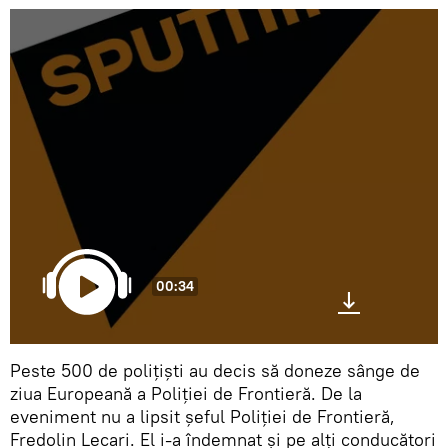
00:34
Peste 500 de polițiști au decis să doneze sânge de
ziua Europeană a Poliției de Frontieră. De la
eveniment nu a lipsit șeful Poliției de Frontieră,
Fredolin Lecari. El i-a îndemnat și pe alți conducători