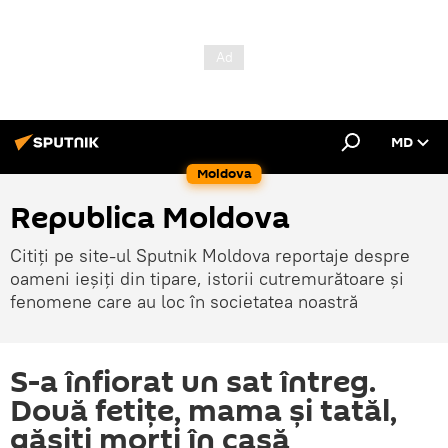
MD
Moldova
Republica Moldova
Citiți pe site-ul Sputnik Moldova reportaje despre
oameni ieșiți din tipare, istorii cutremurătoare și
fenomene care au loc în societatea noastră
S-a înfiorat un sat întreg.
Două fetițe, mama și tatăl,
găsiți morți în casă