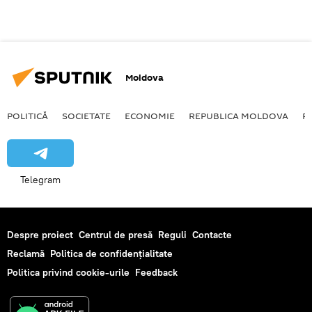
Moldova
POLITICĂ
SOCIETATE
ECONOMIE
REPUBLICA MOLDOVA
R
Telegram
Despre proiect
Centrul de presă
Reguli
Contacte
Reclamă
Politica de confidențialitate
Politica privind cookie-urile
Feedback