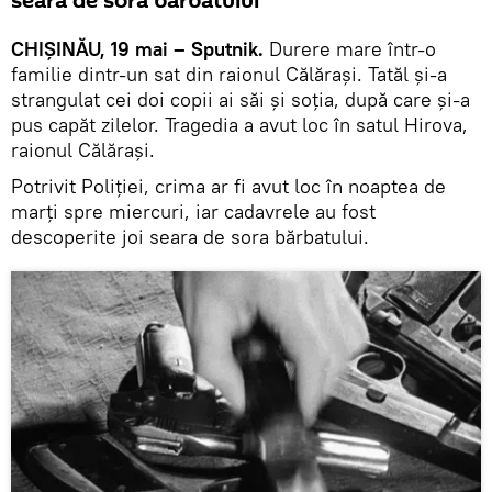
seara de sora bărbatului
CHIȘINĂU, 19 mai – Sputnik.
Durere mare într-o
familie dintr-un sat din raionul Călărași. Tatăl și-a
strangulat cei doi copii ai săi și soția, după care și-a
pus capăt zilelor. Tragedia a avut loc în satul Hirova,
raionul Călărași.
Potrivit Poliției, crima ar fi avut loc în noaptea de
marți spre miercuri, iar cadavrele au fost
descoperite joi seara de sora bărbatului.