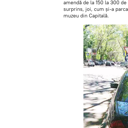
amendă de la 150 la 300 de l
surprins, joi, cum și-a parc
muzeu din Capitală.