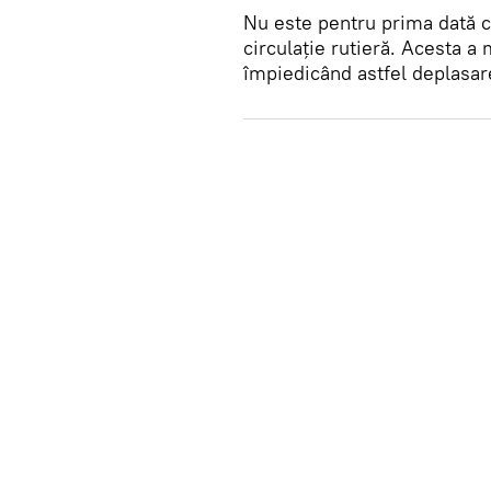
Nu este pentru prima dată c
circulaţie rutieră. Acesta a
împiedicând astfel deplasare