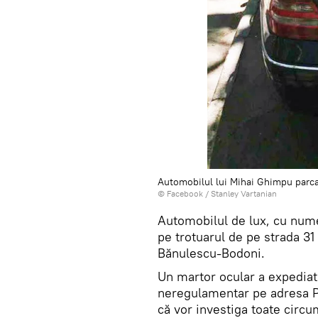
Automobilul lui Mihai Ghimpu parca
© Facebook /
Stanley Vartanian
Automobilul de lux, cu nume
pe trotuarul de pe strada 31
Bănulescu-Bodoni.
Un martor ocular a expediat
neregulamentar pe adresa Po
că vor investiga toate circu