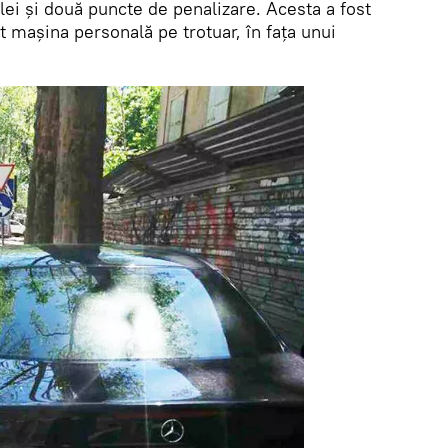
ei și două puncte de penalizare. Acesta a fost
at mașina personală pe trotuar, în fața unui