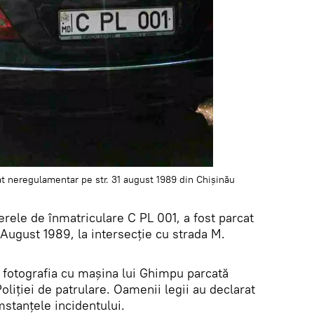
t neregulamentar pe str. 31 august 1989 din Chișinău
rele de înmatriculare C PL 001, a fost parcat
 August 1989, la intersecție cu strada M.
 fotografia cu mașina lui Ghimpu parcată
liției de patrulare. Oamenii legii au declarat
mstanțele incidentului.