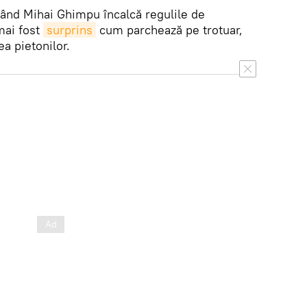
ând Mihai Ghimpu încalcă regulile de
 mai fost
surprins
cum parchează pe trotuar,
a pietonilor.