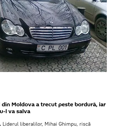
l din Moldova a trecut peste bordură, iar
u-l va salva
.
Liderul liberalilor, Mihai Ghimpu, riscă