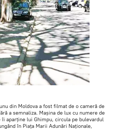
 unu din Moldova a fost filmat de o cameră de
fără a semnaliza. Maşina de lux cu numere de
 îi aparţine lui Ghimpu, circula pe bulevardul
ungând în Piaţa Marii Adunări Naţionale,