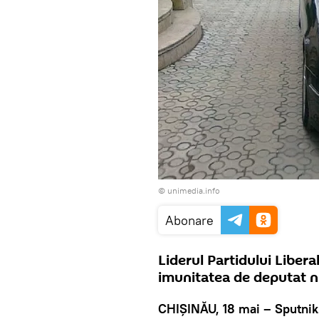
© unimedia.info
Abonare
Liderul Partidului Libera
imunitatea de deputat n
CHIȘINĂU, 18 mai – Sputnik