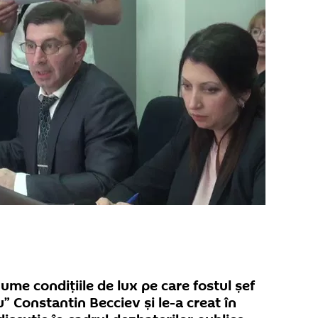
nume condițiile de lux pe care fostul șef
” Constantin Becciev și le-a creat în