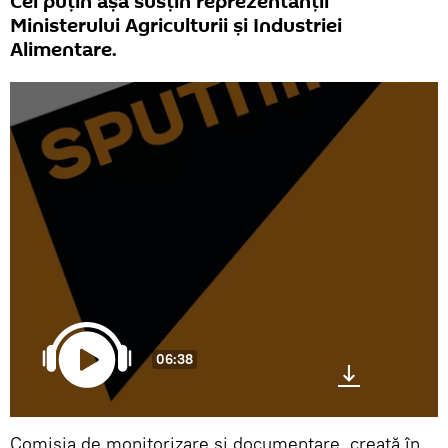
Cel puțin așa susțin reprezentanții
Ministerului Agriculturii și Industriei
Alimentare.
06:38
Comisia de monitorizare și documentare, creată în