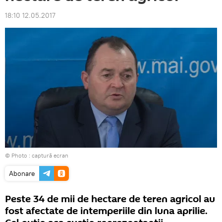
18:10 12.05.2017
© Photo : captură ecran
Abonare
Peste 34 de mii de hectare de teren agricol au
fost afectate de intemperiile din luna aprilie.