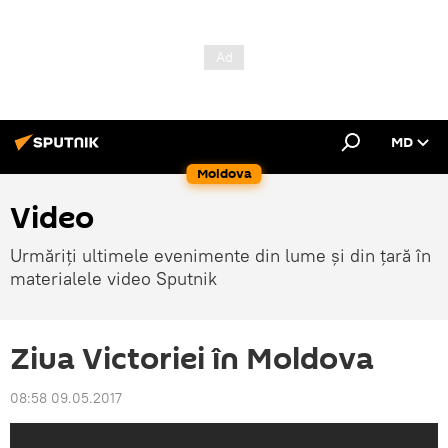
MD
Moldova
Video
Urmăriți ultimele evenimente din lume și din țară în
materialele video Sputnik
Ziua Victoriei în Moldova
08:58 09.05.2017