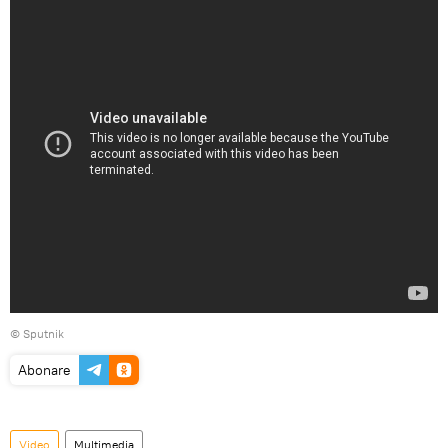
© Sputnik
Abonare
Video
Multimedia