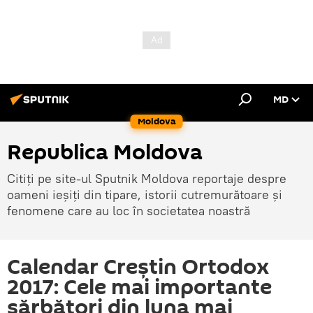
MD
Moldova
Republica Moldova
Citiți pe site-ul Sputnik Moldova reportaje despre
oameni ieșiți din tipare, istorii cutremurătoare și
fenomene care au loc în societatea noastră
Calendar Creștin Ortodox
2017: Cele mai importante
sărbători din luna mai