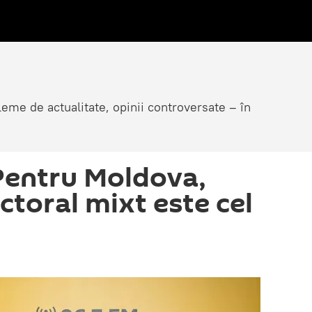
eme de actualitate, opinii controversate – în
 Pentru Moldova,
ctoral mixt este cel