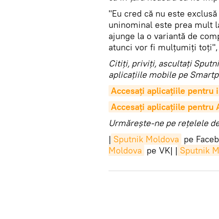
"Eu cred că nu este exclusă
uninominal este prea mult 
ajunge la o variantă de com
atunci vor fi mulțumiți toți"
Citiţi, priviţi, ascultaţi Sp
aplicaţiile mobile pe Smartp
Accesaţi aplicaţiile pentru
Accesaţi aplicaţiile pentru
Urmărește-ne pe rețelele de 
|
Sputnik Moldova
pe Faceb
Moldova
pe VK| |
Sputnik 