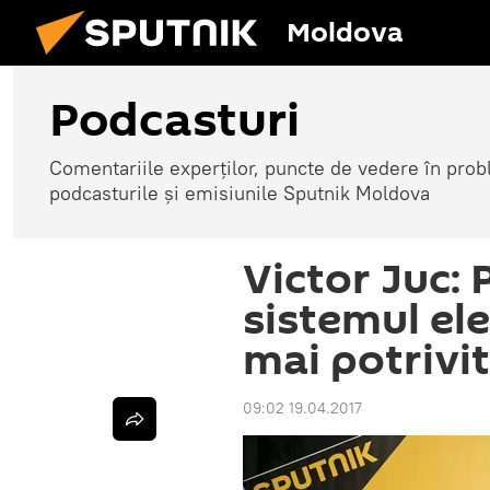
Moldova
Podcasturi
Comentariile experților, puncte de vedere în probl
podcasturile și emisiunile Sputnik Moldova
Victor Juc:
sistemul ele
mai potrivit
09:02 19.04.2017