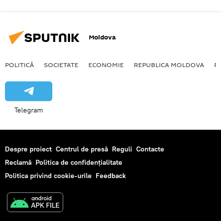
Moldova
POLITICĂ
SOCIETATE
ECONOMIE
REPUBLICA MOLDOVA
R
Telegram
Despre proiect
Centrul de presă
Reguli
Contacte
Reclamă
Politica de confidențialitate
Politica privind cookie-urile
Feedback