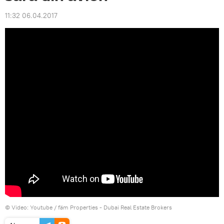
11:32 06.04.2017
© Video: Youtube /
fäm Properties - Dubai Real Estate Brokers