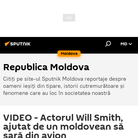
MD
Moldova
Republica Moldova
Citiți pe site-ul Sputnik Moldova reportaje despre
oameni ieșiți din tipare, istorii cutremurătoare și
fenomene care au loc în societatea noastră
VIDEO - Actorul Will Smith,
ajutat de un moldovean să
sară din avion