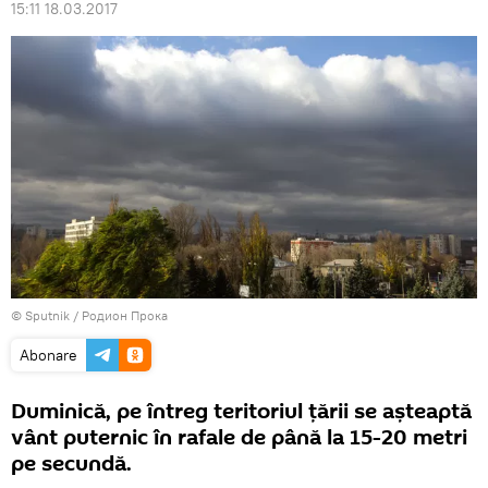
15:11 18.03.2017
© Sputnik / Родион Прока
Abonare
Duminică, pe întreg teritoriul țării se așteaptă
vânt puternic în rafale de până la 15-20 metri
pe secundă.