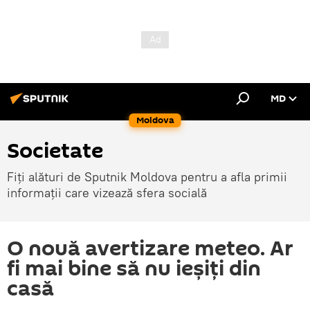
MD
Moldova
Societate
Fiți alături de Sputnik Moldova pentru a afla primii
informații care vizează sfera socială
O nouă avertizare meteo. Ar
fi mai bine să nu ieșiți din
casă