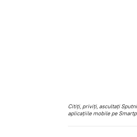
Citiţi, priviţi, ascultaţi Sp
aplicaţiile mobile pe Smartp