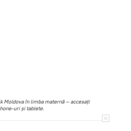
utnik Moldova în limba maternă — accesaţi
hone-uri şi tablete.