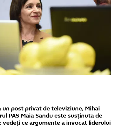
a un post privat de televiziune, Mihai
erul PAS Maia Sandu este susținută de
i: vedeți ce argumente a invocat liderului