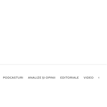
PODCASTURI
ANALIZE ȘI OPINII
EDITORIALE
VIDEO
GALE