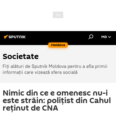
MD
Moldova
Societate
Fiți alături de Sputnik Moldova pentru a afla primii
informații care vizează sfera socială
Nimic din ce e omenesc nu-i
este străin: polițist din Cahul
reținut de CNA