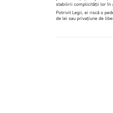
stabilirii complicităţii lor în
Potrivit Legii, ei riscă o p
de lei sau privațiune de lib