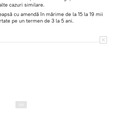
 alte cazuri similare.
edeapsă cu amendă în mărime de la 15 la 19 mii
ertate pe un termen de 3 la 5 ani.