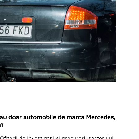
erau doar automobile de marca Mercedes,
en
Ofiţerii de investigaţii şi procurorii sectorului