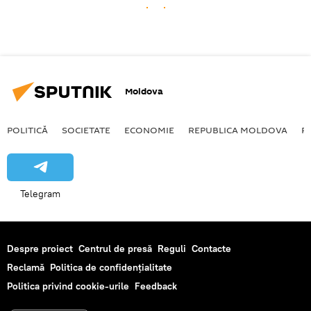
Moldova
POLITICĂ
SOCIETATE
ECONOMIE
REPUBLICA MOLDOVA
R
Telegram
Despre proiect
Centrul de presă
Reguli
Contacte
Reclamă
Politica de confidențialitate
Politica privind cookie-urile
Feedback