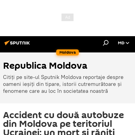
MD
Moldova
Republica Moldova
Citiți pe site-ul Sputnik Moldova reportaje despre
oameni ieșiți din tipare, istorii cutremurătoare și
fenomene care au loc în societatea noastră
Accident cu două autobuze
din Moldova pe teritoriul
Ucrainei: un mort și răniți