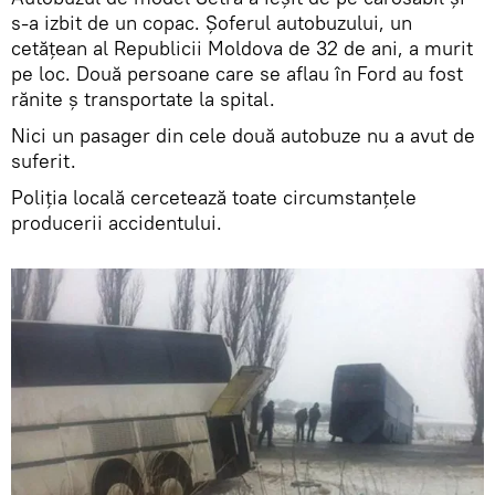
s-a izbit de un copac. Șoferul autobuzului, un
cetățean al Republicii Moldova de 32 de ani, a murit
pe loc. Două persoane care se aflau în Ford au fost
rănite ș transportate la spital.
Nici un pasager din cele două autobuze nu a avut de
suferit.
Poliția locală cercetează toate circumstanțele
producerii accidentului.