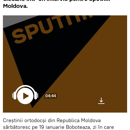
Moldova.
04:44
Creștinii ortodocși din Republica Moldova
sărbătoresc pe 19 ianuarie Boboteaza, zi în care