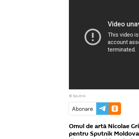
© Sputnik
Abonare
Omul de artă Nicolae Gri
pentru Sputnik Moldova 