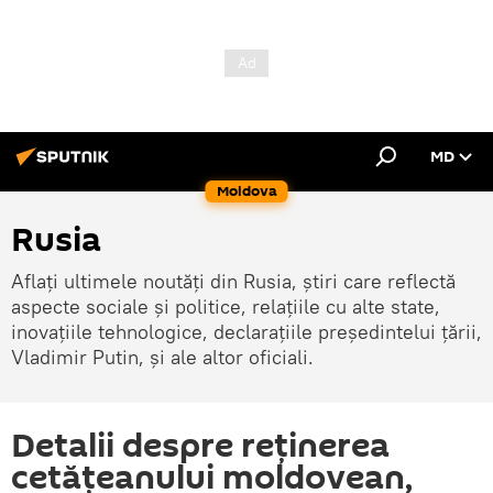
MD
Moldova
Rusia
Aflați ultimele noutăți din Rusia, știri care reflectă
aspecte sociale și politice, relațiile cu alte state,
inovațiile tehnologice, declarațiile președintelui țării,
Vladimir Putin, și ale altor oficiali.
Detalii despre reținerea
cetățeanului moldovean,