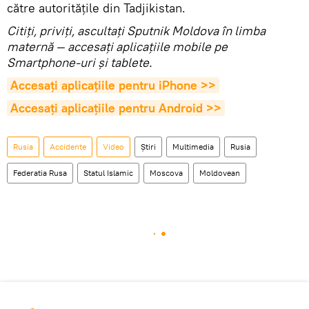
către autoritățile din Tadjikistan.
Citiţi, priviţi, ascultaţi Sputnik Moldova în limba
maternă — accesaţi aplicaţiile mobile pe
Smartphone-uri şi tablete.
Accesaţi aplicaţiile pentru iPhone >>
Accesaţi aplicaţiile pentru Android >>
Rusia
Accidente
Video
Știri
Multimedia
Rusia
Federatia Rusa
Statul Islamic
Moscova
Moldovean