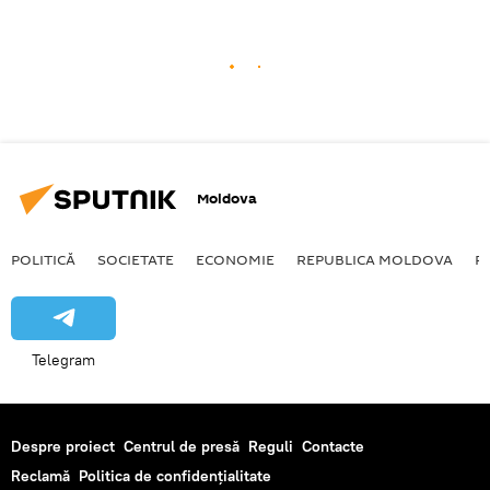
Moldova
POLITICĂ
SOCIETATE
ECONOMIE
REPUBLICA MOLDOVA
R
Telegram
Despre proiect
Centrul de presă
Reguli
Contacte
Reclamă
Politica de confidențialitate