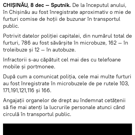
CHIȘINĂU, 8 dec — Sputnik.
De la începutul anului,
în Chișinău au fost înregistrate aproximativ o mie de
furturi comise de hoții de buzunar în transportul
public.
Potrivit datelor poliției capitalei, din numărul total de
furturi, 786 au fost săvârșite în microbuze, 162 — în
troleibuze și 12 — în autobuze.
Infractorii s-au căpătuit cel mai des cu telefoane
mobile și portmonee.
După cum a comunicat poliția, cele mai multe furturi
au fost înregistrate în microbuzele de pe rutele 103,
171,191,121,116 și 166.
Angajații organelor de drept au îndemnat cetățenii
să fie mai atenți la lucrurile personale atunci când
circulă în transportul public.