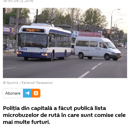
18:55 08.12.2016
© Sputnik / Евгений Панасенко
Abonare
Poliția din capitală a făcut publică lista
microbuzelor de rută în care sunt comise cele
mai multe furturi.