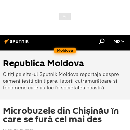
MD
Moldova
Republica Moldova
Citiți pe site-ul Sputnik Moldova reportaje despre
oameni ieșiți din tipare, istorii cutremurătoare și
fenomene care au loc în societatea noastră
Microbuzele din Chișinău în
care se fură cel mai des