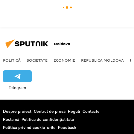
Moldova
POLITICĂ
SOCIETATE
ECONOMIE
REPUBLICA MOLDOVA
R
Telegram
Despre proiect
Centrul de presă
Reguli
Contacte
Reclamă
Politica de confidențialitate
Politica privind cookie-urile
Feedback