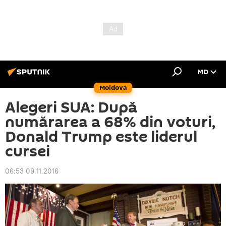
MD
Moldova
Alegeri SUA: După
numărarea a 68% din voturi,
Donald Trump este liderul
cursei
06:53 09.11.2016