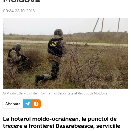
09:34 28.10.2016
© Photo :
Serviciul de Informaţii şi Securitate al Republicii Moldova
Abonare
La hotarul moldo-ucrainean, la punctul de
trecere a frontierei Basarabeasca, serviciile