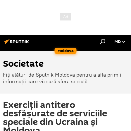
MD
Moldova
Societate
Fiți alături de Sputnik Moldova pentru a afla primii
informații care vizează sfera socială
Exerciții antitero
desfăşurate de serviciile
speciale din Ucraina şi
Moldova