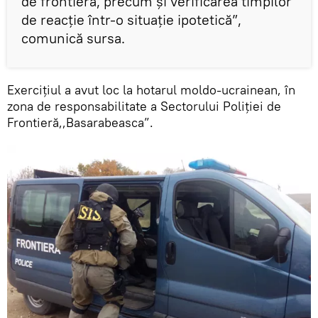
de frontieră, precum şi verificarea timpilor
de reacţie într-o situație ipotetică”,
comunică sursa.
Exercițiul a avut loc la hotarul moldo-ucrainean, în
zona de responsabilitate a Sectorului Poliţiei de
Frontieră,,Basarabeasca”.