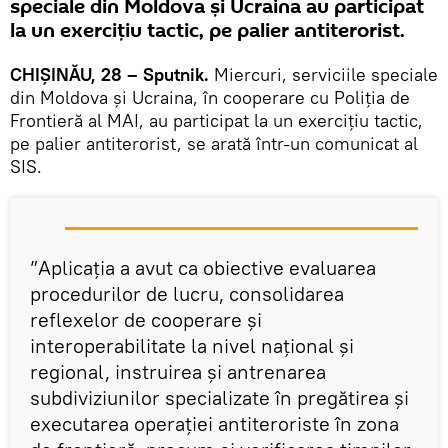
speciale din Moldova și Ucraina au participat
la un exercițiu tactic, pe palier antiterorist.
CHIȘINĂU, 28 – Sputnik.
Miercuri, serviciile speciale
din Moldova și Ucraina, în cooperare cu Poliția de
Frontieră al MAI, au participat la un exercițiu tactic,
pe palier antiterorist, se arată într-un comunicat al
SIS.
”Aplicația a avut ca obiective evaluarea
procedurilor de lucru, consolidarea
reflexelor de cooperare şi
interoperabilitate la nivel național şi
regional, instruirea şi antrenarea
subdiviziunilor specializate în pregătirea şi
executarea operației antiteroriste în zona