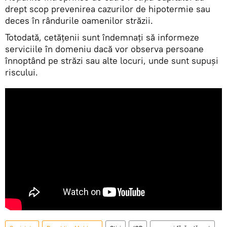
drept scop prevenirea cazurilor de hipotermie sau
deces în rândurile oamenilor străzii.
Totodată, cetățenii sunt îndemnați să informeze
serviciile în domeniu dacă vor observa persoane
înnoptând pe străzi sau alte locuri, unde sunt supuşi
riscului.