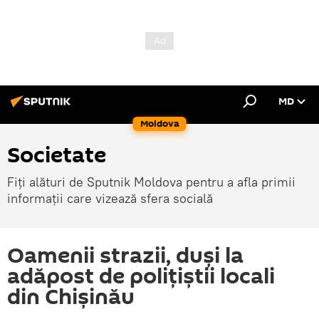
MD
Moldova
Societate
Fiți alături de Sputnik Moldova pentru a afla primii
informații care vizează sfera socială
Oamenii strazii, duși la
adăpost de polițiștii locali
din Chișinău