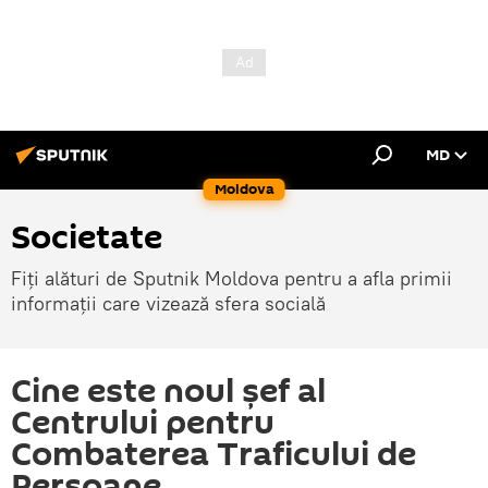
MD
Moldova
Societate
Fiți alături de Sputnik Moldova pentru a afla primii
informații care vizează sfera socială
Cine este noul şef al
Centrului pentru
Combaterea Traficului de
Persoane