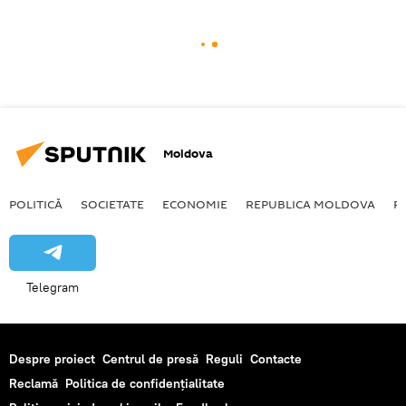
Moldova
POLITICĂ
SOCIETATE
ECONOMIE
REPUBLICA MOLDOVA
R
Telegram
Despre proiect
Centrul de presă
Reguli
Contacte
Reclamă
Politica de confidențialitate