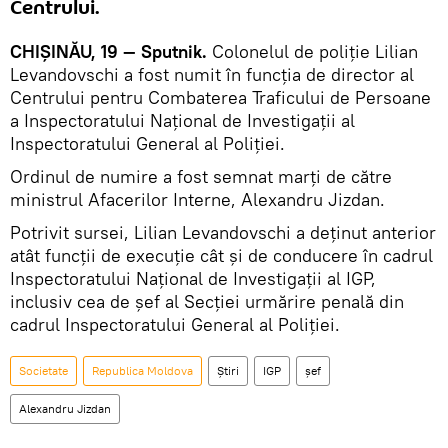
Centrului.
CHIŞINĂU, 19 — Sputnik.
Colonelul de poliţie Lilian
Levandovschi a fost numit în funcţia de director al
Centrului pentru Combaterea Traficului de Persoane
a Inspectoratului Național de Investigații al
Inspectoratului General al Poliției.
Ordinul de numire a fost semnat marţi de către
ministrul Afacerilor Interne, Alexandru Jizdan.
Potrivit sursei, Lilian Levandovschi a deținut anterior
atât funcții de execuție cât și de conducere în cadrul
Inspectoratului Național de Investigații al IGP,
inclusiv cea de șef al Secţiei urmărire penală din
cadrul Inspectoratului General al Poliției.
Societate
Republica Moldova
Știri
IGP
şef
Alexandru Jizdan