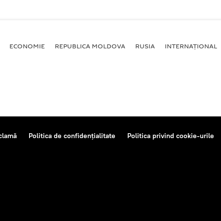
ECONOMIE
REPUBLICA MOLDOVA
RUSIA
INTERNAȚIONAL
clamă
Politica de confidențialitate
Politica privind cookie-urile