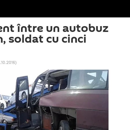
ent între un autobuz
, soldat cu cinci
4.10.2016
)