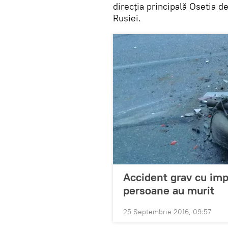
direcția principală Osetia de
Rusiei.
Accident grav cu imp
persoane au murit
25 Septembrie 2016, 09:57