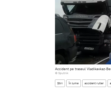
Accident pe traseul Vladikavkaz-Be
© Sputnik
Știri
În lume
accident rutier