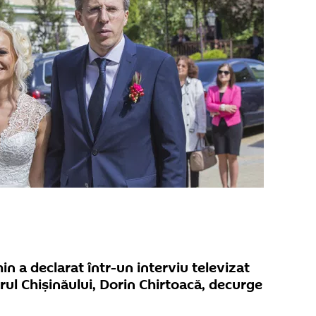
in a declarat într-un interviu televizat
rul Chişinăului, Dorin Chirtoacă, decurge