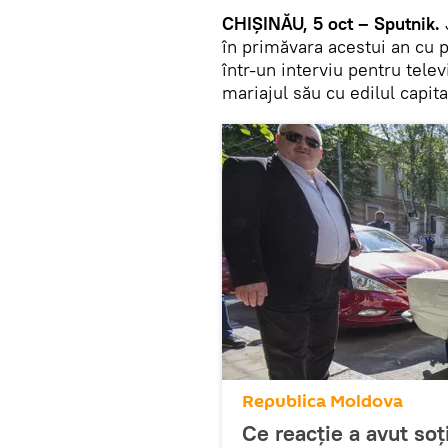
CHIŞINĂU, 5 oct – Sputnik.
în primăvara acestui an cu p
într-un interviu pentru tele
mariajul său cu edilul capita
Republica Moldova
Ce reacţie a avut soţi