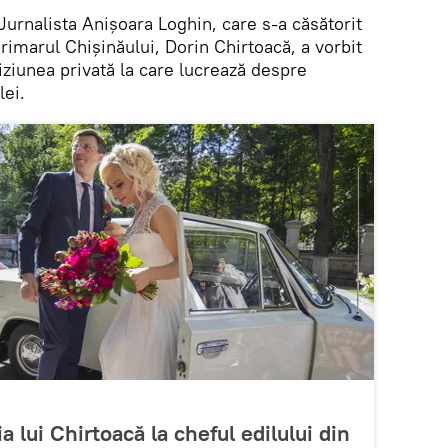
Jurnalista Anişoara Loghin, care s-a căsătorit
rimarul Chişinăului, Dorin Chirtoacă, a vorbit
viziunea privată la care lucrează despre
lei.
a lui Chirtoacă la cheful edilului din