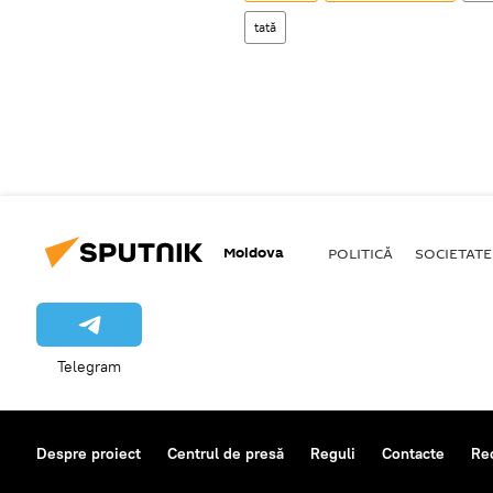
tată
Moldova
POLITICĂ
SOCIETATE
Telegram
Despre proiect
Centrul de presă
Reguli
Contacte
Re