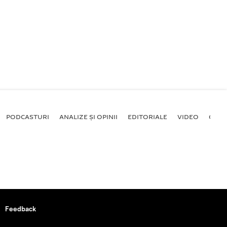
PODCASTURI
ANALIZE ȘI OPINII
EDITORIALE
VIDEO
GALE
Feedback