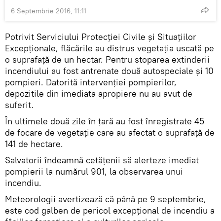
6 Septembrie 2016, 11:11
Potrivit Serviciului Protecţiei Civile şi Situaţiilor
Excepţionale, flăcările au distrus vegetaţia uscată pe
o suprafaţă de un hectar. Pentru stoparea extinderii
incendiului au fost antrenate două autospeciale și 10
pompieri. Datorită intervenţiei pompierilor,
depozitile din imediata apropiere nu au avut de
suferit.
În ultimele două zile în ţară au fost înregistrate 45
de focare de vegetaţie care au afectat o suprafaţă de
141 de hectare.
Salvatorii îndeamnă cetăţenii să alerteze imediat
pompierii la numărul 901, la observarea unui
incendiu.
Meteorologii avertizează că până pe 9 septembrie,
este cod galben de pericol excepţional de incendiu a