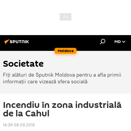
MD
Moldova
Societate
Fiți alături de Sputnik Moldova pentru a afla primii
informații care vizează sfera socială
Incendiu în zona industrială
de la Cahul
14:39 08.09.2016