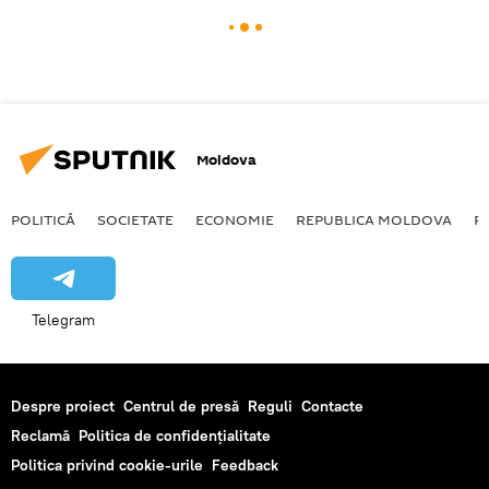
Moldova
POLITICĂ
SOCIETATE
ECONOMIE
REPUBLICA MOLDOVA
R
Telegram
Despre proiect
Centrul de presă
Reguli
Contacte
Reclamă
Politica de confidențialitate
Politica privind cookie-urile
Feedback