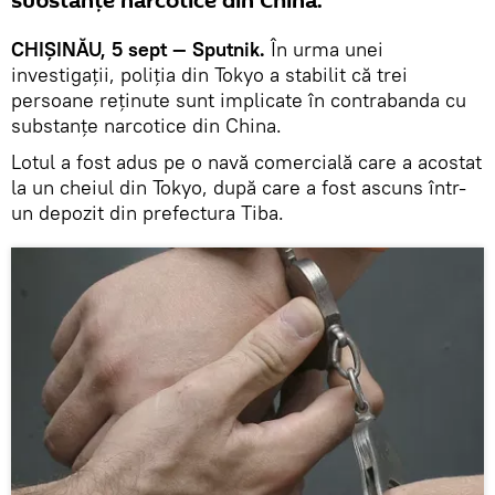
substanţe narcotice din China.
CHIȘINĂU, 5 sept — Sputnik.
În urma unei
investigaţii, poliția din Tokyo a stabilit că trei
persoane reținute sunt implicate în contrabanda cu
substanţe narcotice din China.
Lotul a fost adus pe o navă comercială care a acostat
la un cheiul din Tokyo, după care a fost ascuns într-
un depozit din prefectura Tiba.