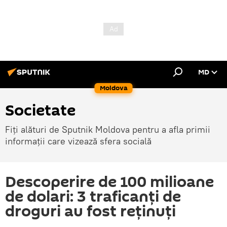
MD
Moldova
Societate
Fiți alături de Sputnik Moldova pentru a afla primii
informații care vizează sfera socială
Descoperire de 100 milioane
de dolari: 3 traficanți de
droguri au fost reținuți