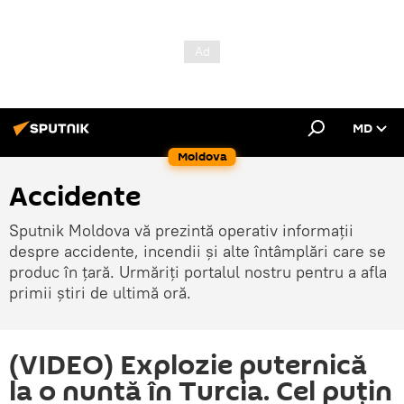
MD
Moldova
Accidente
Sputnik Moldova vă prezintă operativ informații
despre accidente, incendii și alte întâmplări care se
produc în țară. Urmăriți portalul nostru pentru a afla
primii știri de ultimă oră.
(VIDEO) Explozie puternică
la o nuntă în Turcia. Cel puțin