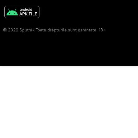
© 2026 Sputnik Toate drepturile sunt garantate. 18+