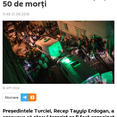
50 de morți
11:48 21.08.2016
© AFP 2024
Abonare
Președintele Turciei, Recep Tayyip Erdogan, a