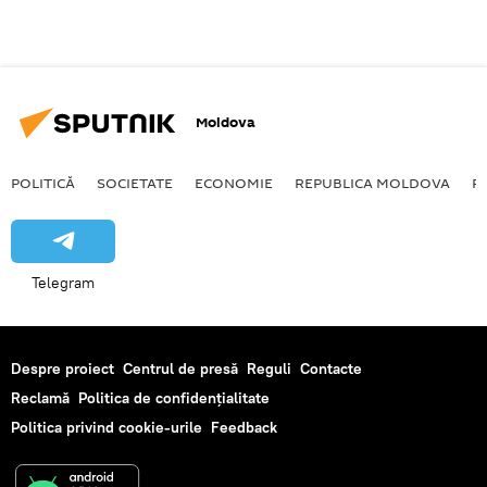
Moldova
POLITICĂ
SOCIETATE
ECONOMIE
REPUBLICA MOLDOVA
R
Telegram
Despre proiect
Centrul de presă
Reguli
Contacte
Reclamă
Politica de confidențialitate
Politica privind cookie-urile
Feedback