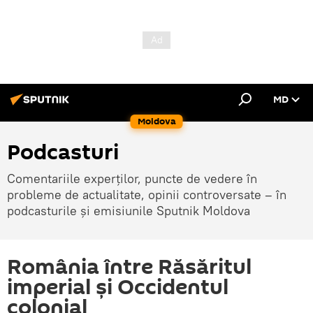
MD
Moldova
Podcasturi
Comentariile experților, puncte de vedere în
probleme de actualitate, opinii controversate – în
podcasturile și emisiunile Sputnik Moldova
România între Răsăritul
imperial și Occidentul
colonial