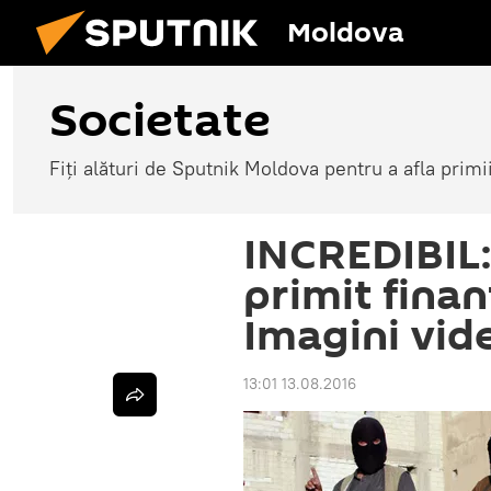
Moldova
Societate
Fiți alături de Sputnik Moldova pentru a afla primi
INCREDIBIL: 
primit finan
Imagini vid
13:01 13.08.2016