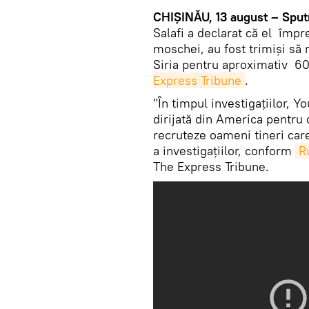
CHIȘINĂU, 13 august – Sput
Salafi a declarat că el împ
moschei, au fost trimişi să 
Siria pentru aproximativ 60
Express Tribune
.
"În timpul investigațiilor, Yo
dirijată din America pentru 
recruteze oameni tineri care
a investigațiilor, conform
R
The Express Tribune.