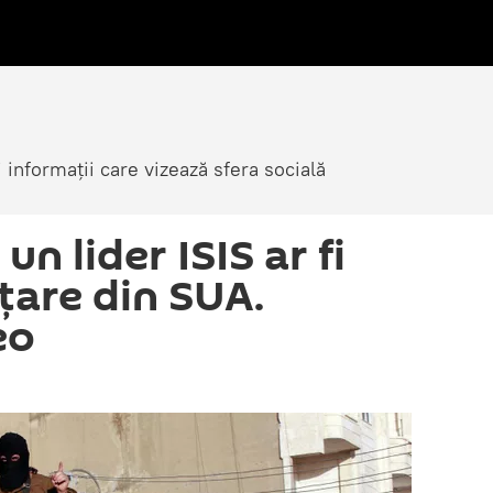
i informații care vizează sfera socială
un lider ISIS ar fi
ţare din SUA.
eo