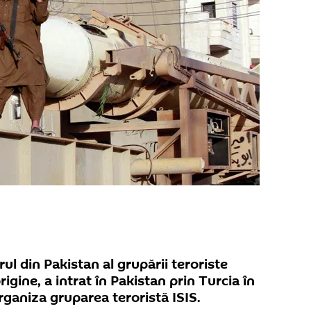
rul din Pakistan al grupării teroriste
origine, a intrat în Pakistan prin Turcia în
ganiza gruparea teroristă ISIS.