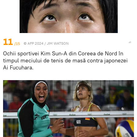
11
/15
© AFP 2024 / JIM WATSON
Ochii sportivei Kim Sun-A din Coreea de Nord în
timpul meciului de tenis de masă contra japonezei
Ai Fucuhara.