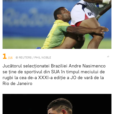
1
/15
©
REUTERS
/ PHIL NOBLE
Jucătorul selecționatei Braziliei Andre Nasimenco
se ţine de sportivul din SUA în timpul meciului de
rugbi la cea de-a XXXI-a ediție a JO de vară de la
Rio de Janeiro