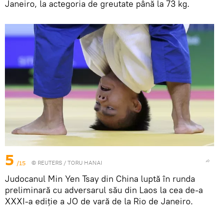
Janeiro, la actegoria de greutate până la 73 kg.
5
/15
©
REUTERS
/ TORU HANAI
Judocanul Min Yen Tsay din China luptă în runda
preliminară cu adversarul său din Laos la cea de-a
XXXI-a ediție a JO de vară de la Rio de Janeiro.