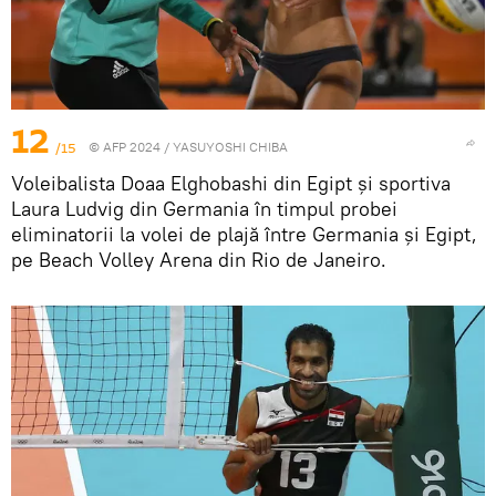
12
/15
© AFP 2024 / YASUYOSHI CHIBA
Voleibalista Doaa Elghobashi din Egipt și sportiva
Laura Ludvig din Germania în timpul probei
eliminatorii la volei de plajă între Germania și Egipt,
pe Beach Volley Arena din Rio de Janeiro.