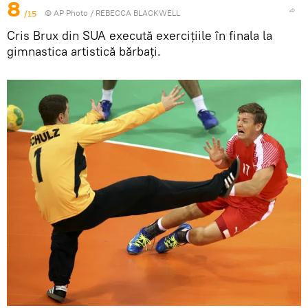
8
/15
© AP Photo / REBECCA BLACKWELL
Cris Brux din SUA execută exercițiile în finala la
gimnastica artistică bărbați.