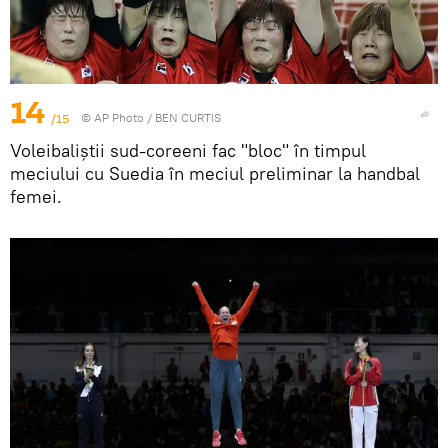
14
/15
© AP Photo / BEN CURTIS
Voleibaliștii sud-coreeni fac "bloc" în timpul
meciului cu Suedia în meciul preliminar la handbal
femei.