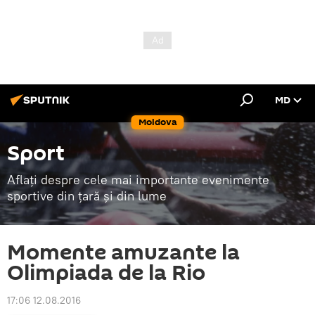
MD
Moldova
Sport
Aflați despre cele mai importante evenimente
sportive din țară și din lume
Momente amuzante la
Olimpiada de la Rio
17:06 12.08.2016