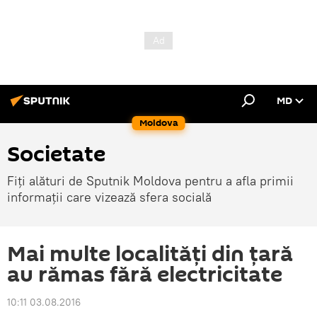
MD
Moldova
Societate
Fiți alături de Sputnik Moldova pentru a afla primii
informații care vizează sfera socială
Mai multe localităţi din ţară
au rămas fără electricitate
10:11 03.08.2016