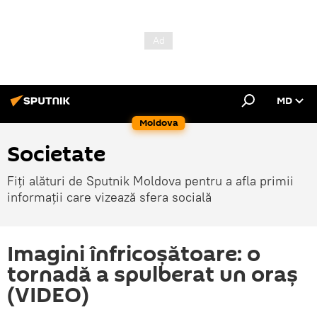
MD
Moldova
Societate
Fiți alături de Sputnik Moldova pentru a afla primii
informații care vizează sfera socială
Imagini înfricoșătoare: o
tornadă a spulberat un oraș
(VIDEO)