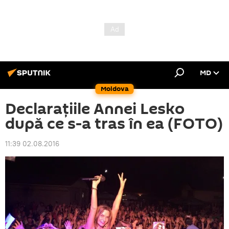
MD
Moldova
Declarațiile Annei Lesko
după ce s-a tras în ea (FOTO)
11:39 02.08.2016