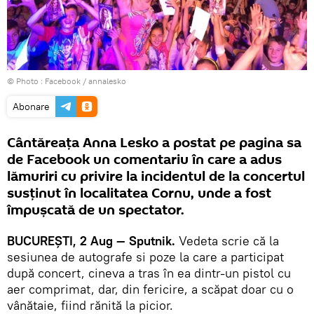
© Photo :
Facebook / annalesko
Abonare
Cântăreața Anna Lesko a postat pe pagina sa
de Facebook un comentariu în care a adus
lămuriri cu privire la incidentul de la concertul
susținut în localitatea Cornu, unde a fost
împușcată de un spectator.
BUCUREŞTI, 2 Aug — Sputnik.
Vedeta scrie că la
sesiunea de autografe si poze la care a participat
după concert, cineva a tras în ea dintr-un pistol cu
aer comprimat, dar, din fericire, a scăpat doar cu o
vânătaie, fiind rănită la picior.