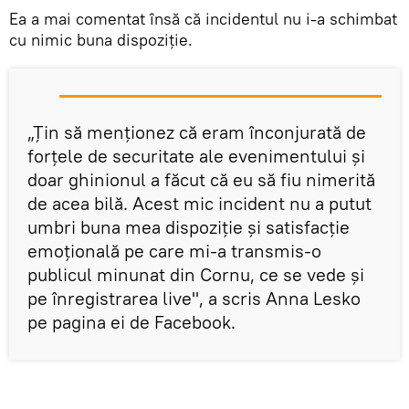
Ea a mai comentat însă că incidentul nu i-a schimbat
cu nimic buna dispoziție.
„Ţin să menţionez că eram înconjurată de
forţele de securitate ale evenimentului şi
doar ghinionul a făcut că eu să fiu nimerită
de acea bilă. Acest mic incident nu a putut
umbri buna mea dispoziţie şi satisfacţie
emoţională pe care mi-a transmis-o
publicul minunat din Cornu, ce se vede şi
pe înregistrarea live", a scris Anna Lesko
pe pagina ei de Facebook.