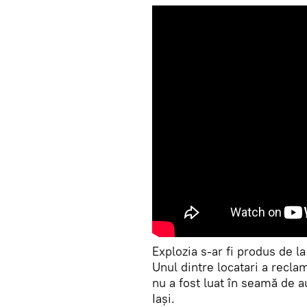
Explozia s-ar fi produs de l
Unul dintre locatari a reclam
nu a fost luat în seamă de au
Iași.