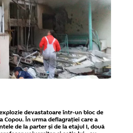
explozie devastatoare într-un bloc de
na Copou. În urma deflagrației care a
ele de la parter și de la etajul I, două