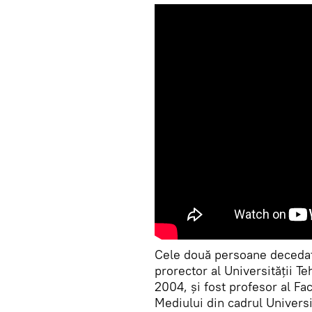
Cele două persoane decedate
prorector al Universităţii 
2004, şi fost profesor al Fac
Mediului din cadrul Universit