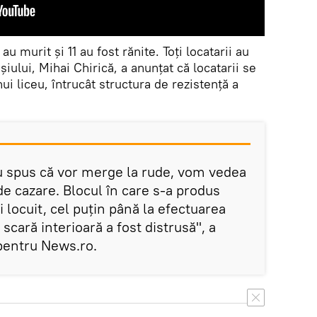
u murit și 11 au fost rănite. Toți locatarii au
așiului, Mihai Chirică, a anunțat că locatarii se
ui liceu, întrucât structura de rezistență a
.
au spus că vor merge la rude, vom vedea
e cazare. Blocul în care s-a produs
i locuit, cel puţin până la efectuarea
 scară interioară a fost distrusă", a
 pentru News.ro.