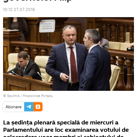
10:12 27.07.2016
© Sputnik / Мирослав Ротарь
Abonare
La ședința plenară specială de miercuri a
Parlamentului are loc examinarea votului de