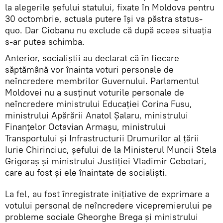
la alegerile șefului statului, fixate în Moldova pentru
30 octombrie, actuala putere își va păstra status-
quo. Dar Ciobanu nu exclude că după aceea situația
s-ar putea schimba.
Anterior, socialiștii au declarat că în fiecare
săptămână vor înainta voturi personale de
neîncredere membrilor Guvernului. Parlamentul
Moldovei nu a susținut voturile personale de
neîncredere ministrului Educației Corina Fusu,
ministrului Apărării Anatol Șalaru, ministrului
Finanțelor Octavian Armașu, ministrului
Transportului și Infrastructurii Drumurilor al țării
Iurie Chirinciuc, șefului de la Ministerul Muncii Stela
Grigoraș și ministrului Justiției Vladimir Cebotari,
care au fost și ele înaintate de socialiști.
La fel, au fost înregistrate inițiative de exprimare a
votului personal de neîncredere vicepremierului pe
probleme sociale Gheorghe Brega și ministrului