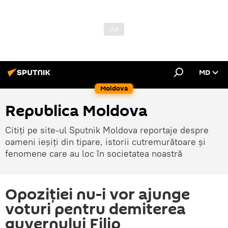
MD
Moldova
Republica Moldova
Citiți pe site-ul Sputnik Moldova reportaje despre
oameni ieșiți din tipare, istorii cutremurătoare și
fenomene care au loc în societatea noastră
Opoziției nu-i vor ajunge
voturi pentru demiterea
guvernului Filip