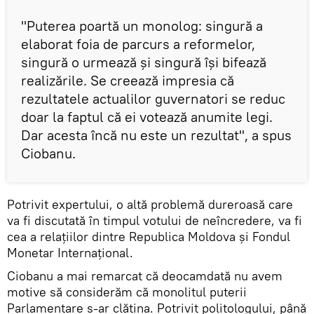
"Puterea poartă un monolog: singură a
elaborat foia de parcurs a reformelor,
singură o urmează și singură își bifează
realizările. Se creează impresia că
rezultatele actualilor guvernatori se reduc
doar la faptul că ei votează anumite legi.
Dar acesta încă nu este un rezultat", a spus
Ciobanu.
Potrivit expertului, o altă problemă dureroasă care
va fi discutată în timpul votului de neîncredere, va fi
cea a relațiilor dintre Republica Moldova și Fondul
Monetar Internațional.
Ciobanu a mai remarcat că deocamdată nu avem
motive să considerăm că monolitul puterii
Parlamentare s-ar clătina. Potrivit politologului, până