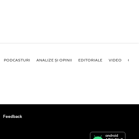
PODCASTURI
ANALIZE ȘI OPINII
EDITORIALE
VIDEO
GALE
Feedback