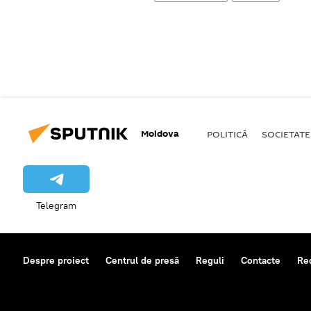
Moldova
POLITICĂ
SOCIETATE
Telegram
Despre proiect
Centrul de presă
Reguli
Contacte
Re