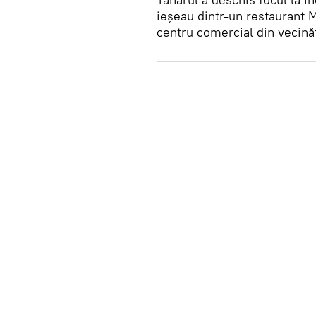
ieșeau dintr-un restaurant M
centru comercial din vecinăt