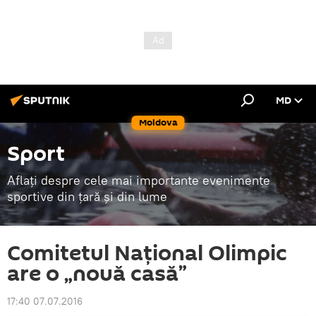
MD
Moldova
Sport
Aflați despre cele mai importante evenimente
sportive din țară și din lume
Comitetul Naţional Olimpic
are o „nouă casă”
17:40 07.07.2016