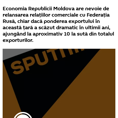
Economia Republicii Moldova are nevoie de
relansarea relațiilor comerciale cu Federația
Rusă, chiar dacă ponderea exportului în
această țară a scăzut dramatic în ultimii ani,
ajungând la aproximativ 10 la sută din totalul
exporturilor.