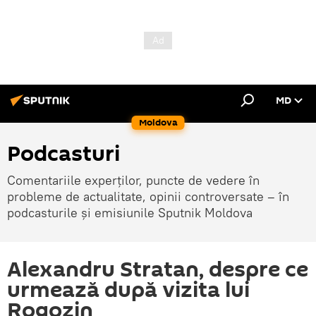
MD
Moldova
Podcasturi
Comentariile experților, puncte de vedere în
probleme de actualitate, opinii controversate – în
podcasturile și emisiunile Sputnik Moldova
Alexandru Stratan, despre ce
urmează după vizita lui
Rogozin