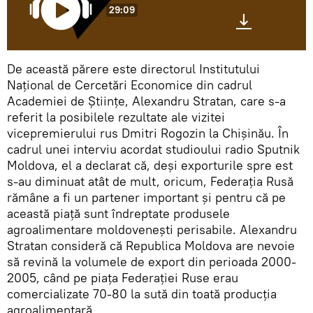
29:09
De această părere este directorul Institutului
Național de Cercetări Economice din cadrul
Academiei de Științe, Alexandru Stratan, care s-a
referit la posibilele rezultate ale vizitei
vicepremierului rus Dmitri Rogozin la Chișinău. În
cadrul unei interviu acordat studioului radio Sputnik
Moldova, el a declarat că, deși exporturile spre est
s-au diminuat atât de mult, oricum, Federația Rusă
rămâne a fi un partener important și pentru că pe
această piață sunt îndreptate produsele
agroalimentare moldovenești perisabile. Alexandru
Stratan consideră că Republica Moldova are nevoie
să revină la volumele de export din perioada 2000-
2005, când pe piața Federației Ruse erau
comercializate 70-80 la sută din toată producția
agroalimentară.