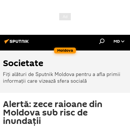
MD
Moldova
Societate
Fiți alături de Sputnik Moldova pentru a afla primii
informații care vizează sfera socială
Alertă: zece raioane din
Moldova sub risc de
inundaţii