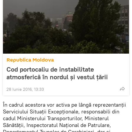
Republica Moldova
Cod portocaliu de instabilitate
atmosferică în nordul şi vestul ţării
28 Iunie 2016, 13:33
În cadrul acestora vor activa pe lângă reprezentanții
Serviciului Situații Excepționale, responsabili din
cadul Ministerului Transporturilor, Ministerul
Sănătății, Inspectoratul Național de Patrulare,
Departamentul Trupelor de Carabinieri, dar și