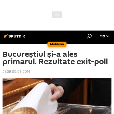
MD
Moldova
Bucureştiul şi-a ales
primarul. Rezultate exit-poll
21:39 05.06.2016