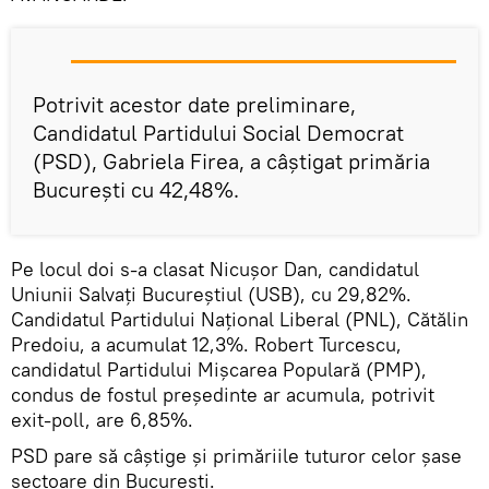
Potrivit acestor date preliminare,
Candidatul Partidului Social Democrat
(PSD), Gabriela Firea, a câştigat primăria
Bucureşti cu 42,48%.
Pe locul doi s-a clasat Nicuşor Dan, candidatul
Uniunii Salvaţi Bucureştiul (USB), cu 29,82%.
Candidatul Partidului Naţional Liberal (PNL), Cătălin
Predoiu, a acumulat 12,3%. Robert Turcescu,
candidatul Partidului Mişcarea Populară (PMP),
condus de fostul preşedinte ar acumula, potrivit
exit-poll, are 6,85%.
PSD pare să câştige şi primăriile tuturor celor şase
sectoare din Bucureşti.